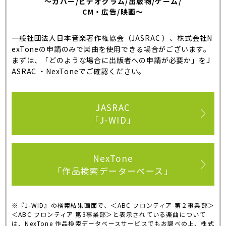
～カバー/ビデオグラム/出版物/ゲーム/
CM・広告/映画～
一般社団法人日本音楽著作権協会（JASRAC ）、株式会社N
exToneの申請のみで楽曲を使用できる場合がございます。
まずは、「どのような場合に出版者への申請が必要か」をJ
ASRAC ・NexToneでご確認ください。
JASRAC
「J-WID」
NexTone
「作品検索データーベース」
※『J-WID』の検索結果画面で、＜ABC フロンティア 第２事業部＞
＜ABC フロンティア 第3事業部＞と表示されている楽曲について
は、NexTone 作品検索データベースサービスでもお調べの上、株式