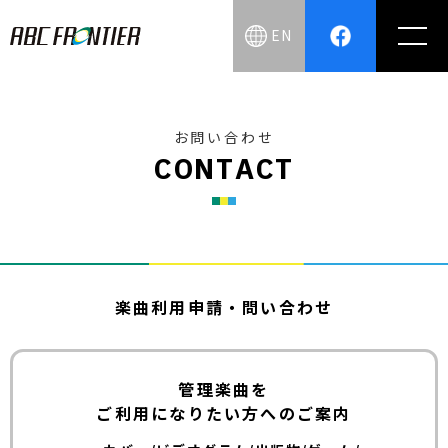
EN
お問い合わせ
C
O
N
T
A
C
T
楽曲利用申請・問い合わせ
管理楽曲を
ご利用になりたい方へのご案内