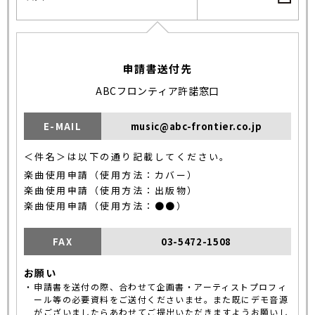
申請書送付先
ABCフロンティア許諾窓口
E-MAIL
music@abc-frontier.co.jp
＜件名＞は以下の通り記載してください。
楽曲使用申請（使用方法：カバー）
楽曲使用申請（使用方法：出版物）
楽曲使用申請（使用方法：●●）
FAX
03-5472-1508
お願い
申請書を送付の際、合わせて企画書・アーティストプロフィ
ール等の必要資料をご送付くださいませ。また既にデモ音源
がございましたらあわせてご提出いただきますようお願いし