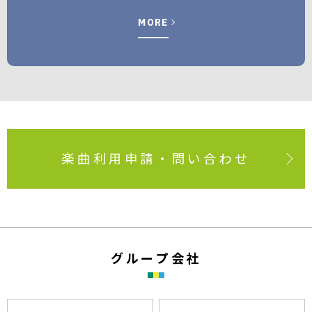
MORE
楽曲利用申請・問い合わせ
グ
ル
ー
プ
会
社