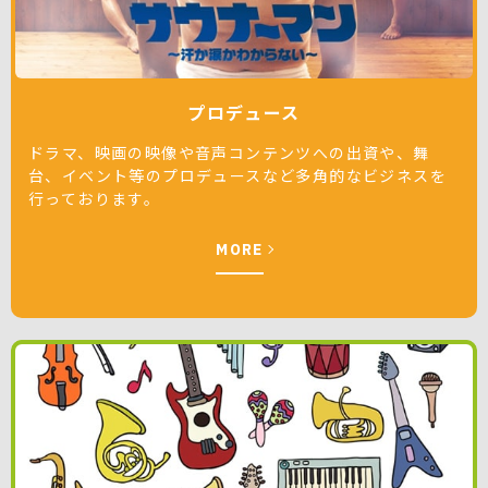
プロデュース
ドラマ、映画の映像や音声コンテンツへの出資や、舞
台、イベント等のプロデュースなど多角的なビジネスを
行っております。
MORE