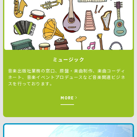
ミュージック
音楽出版社業務の窓口、原盤・楽曲制作、楽曲コーディ
ネート、音楽イベントプロデュースなど音楽関連ビジネ
スを行っております。
MORE