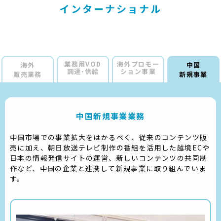
インターナショナル
業務用VOD
海外プロモー
海外
中国
調達･供給
ション
事業
販売業務
新規事業
中国新規事業業務
中国市場での事業拡大をはかるべく、従来のコンテンツ販
売に加え、朝日放送テレビ制作の番組を活用した越境ECや
日本の情報発信サイトの運営、新しいコンテンツの共同制
作など、中国の企業と連携して新規事業に取り組んでいま
す。