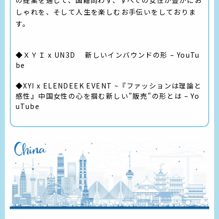
の提案を通して、国籍問わず、すべての女性が豊かにお
しゃれを、そして人生を楽しむお手伝いをしておりま
す。
◆
ＸＹＩ x UN3D 新しいインバウンドの形 – YouTu
be
◆
XYI x ELENDEEK EVENT ~『ファッションは理論と
感性』中国女性の心を掴む新しい”販売”の形とは – Yo
uTube