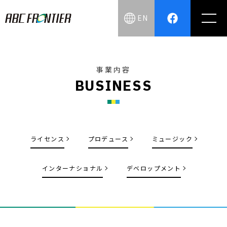
EN
事業内容
B
U
S
I
N
E
S
S
ライセンス
プロデュース
ミュージック
インターナショナル
デベロップメント