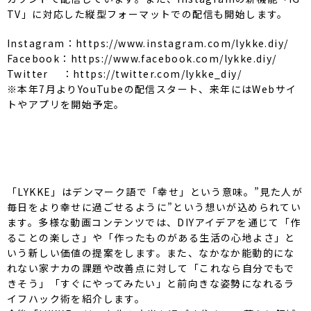
TV」に対応した縦型フォーマットでの配信も開始します。
Instagram：https://www.instagram.com/lykke.diy/
Facebook：https://www.facebook.com/lykke.diy/
Twitter ：https://twitter.com/lykke_diy/
※本年7月よりYouTubeの配信スタート、来年にはWebサイ
トやアプリを開始予定。
「LYKKE」はデンマーク語で「幸せ」という意味。”見た人が
毎日をより幸せに過ごせるように”という想いが込められてい
ます。多様な動画コンテンツでは、DIYアイデアを通じて「作
ることの楽しさ」や「作ったものがある生活の心地よさ」と
いう新しい価値の提案をします。また、なかなか能動的にな
れない家ナカの課題や改善点に対して「これなら自分でもで
きそう」「すぐにやってみたい」と前向きな姿勢になれるラ
イフハック術を紹介します。