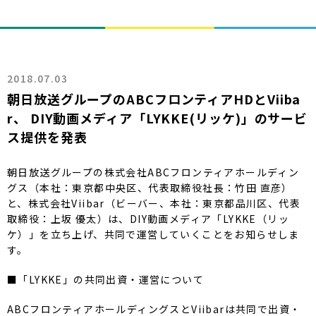
2018.07.03
朝日放送グループのABCフロンティアHDとViiba
r、 DIY動画メディア「LYKKE(リッケ)」のサービ
ス提供を発表
朝日放送グループの株式会社ABCフロンティアホールディン
グス（本社：東京都中央区、代表取締役社長：竹田 直彦）
と、株式会社Viibar（ビーバー、本社：東京都品川区、代表
取締役：上坂 優太）は、DIY動画メディア「LYKKE（リッ
ケ）」を立ち上げ、共同で運営していくことをお知らせしま
す。
■「LYKKE」の共同出資・運営について
ABCフロンティアホールディングスとViibarは共同で出資・