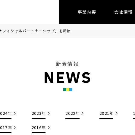
事業内容
会社情報
園オフィシャルパートナーシップ」を締結
新着情報
N
E
W
S
2024年
2023年
2022年
2021年
2017年
2016年