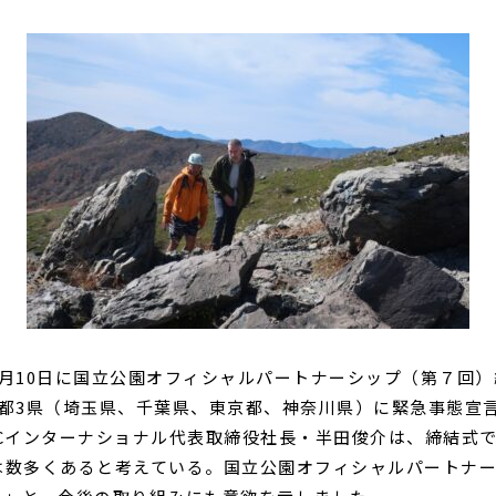
月10日に国立公園オフィシャルパートナーシップ（第７回
1都3県（埼玉県、千葉県、東京都、神奈川県）に緊急事態宣
Cインターナショナル代表取締役社長・半田俊介は、締結式
は数多くあると考えている。国立公園オフィシャルパートナ