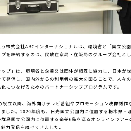
う株式会社ABCインターナショナルは、環境省と「国立公
ップを締結するのは、民放在京局・在阪局のグループ会社と
シップ」は、環境省と企業又は団体が相互に協力し、日本が
けて発信し、国内外からの利用者の拡大を図ることで、人々
性化につなげるためのパートナーシッププログラムです。
6年の設立以降、海外向けテレビ番組やプロモーション映像制
ました。2020年度も、日光国立公園内に位置する栃木県・
群島国立公園内に位置する奄美6島を巡るオンラインツアー
の魅力発信を続けてきました。