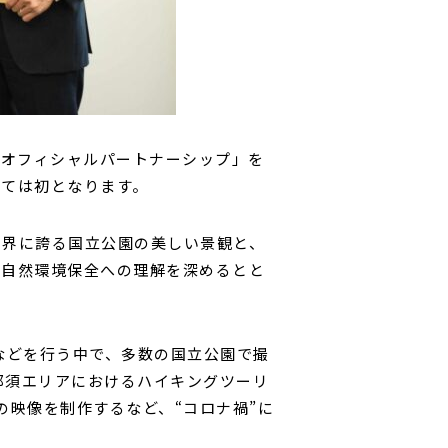
園オフィシャルパートナーシップ」を
しては初となります。
世界に誇る国立公園の美しい景観と、
の自然環境保全への理解を深めるとと
作などを行う中で、多数の国立公園で撮
那須エリアにおけるハイキングツーリ
の映像を制作するなど、“コロナ禍”に