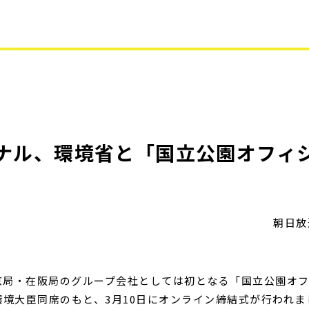
ョナル、環境省と「国立公園オフィ
朝日放
京局・在阪局のグループ会社としては初となる「国立公園オ
境大臣同席のもと、3月10日にオンライン締結式が行われま