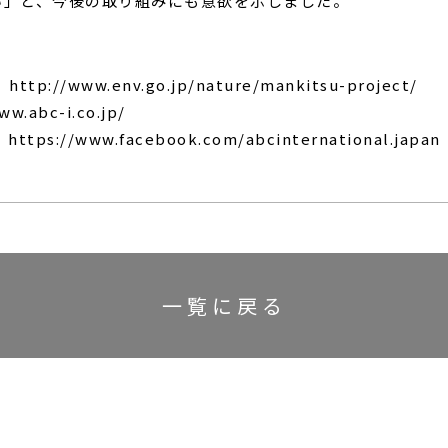
い」と、今後の取り組みにも意欲を示しました。
www.env.go.jp/nature/mankitsu-project/
abc-i.co.jp/
s://www.facebook.com/abcinternational.japan
一覧に戻る