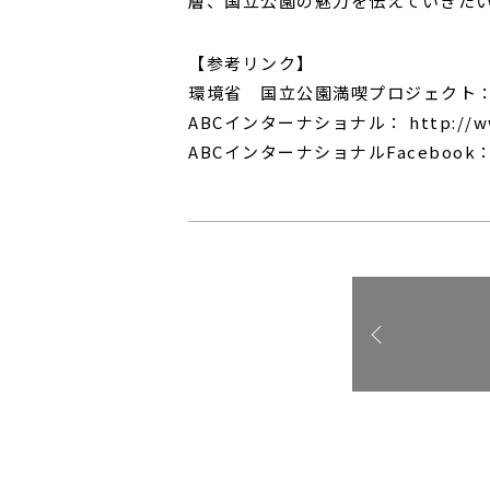
層、国立公園の魅力を伝えていきた
【参考リンク】
環境省 国立公園満喫プロジェクト： http://
ABCインターナショナル： http://www.
ABCインターナショナルFacebook： http