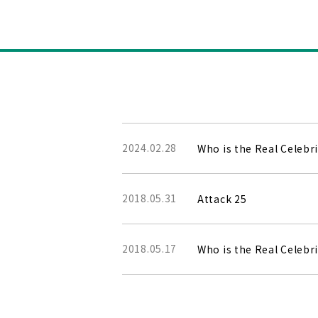
2024.02.28
Who is the Real Celebri
2018.05.31
Attack 25
2018.05.17
Who is the Real Celebri