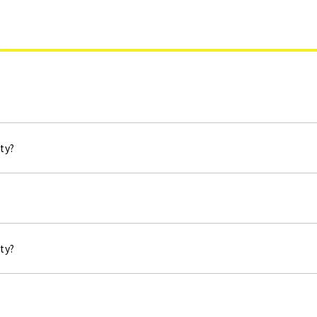
ty?
ty?