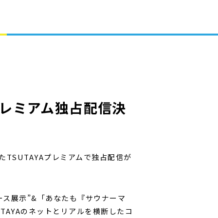
プレミアム独占配信決
TSUTAYAプレミアムで独占配信が
ナブース展示”&「あなたも『サウナーマ
UTAYAのネットとリアルを横断したコ