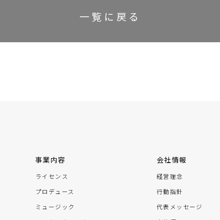
一覧に戻る
事業内容
会社情報
ライセンス
経営理念
プロデュース
行動指針
ミュージック
代表メッセージ