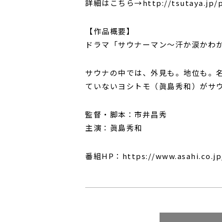
詳細はこちら→http://tsutaya.jp/p
【作品概要】
ドラマ「サウナーマン～汗か涙かわ
サウナの中では、外見も。地位も。
ていないヨシトモ（眞島秀和）がサ
監督・脚本：市井昌秀
主演：眞島秀和
番組HP：https://www.asahi.co.jp