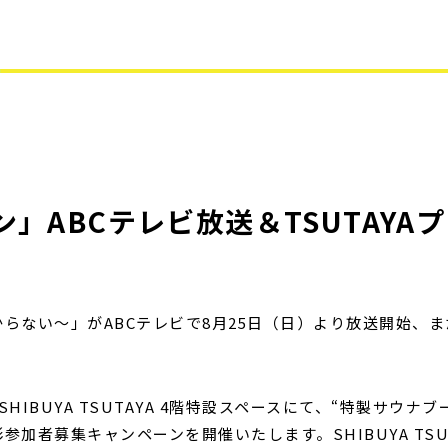
」ABCテレビ放送＆TSUTAYA
ない～」がABCテレビで8月25日（日）より放送開始、また
SHIBUYA TSUTAYA 4階特設スペースにて、“特製サウ
加者募集キャンペーンを開催いたします。SHIBUYA TS