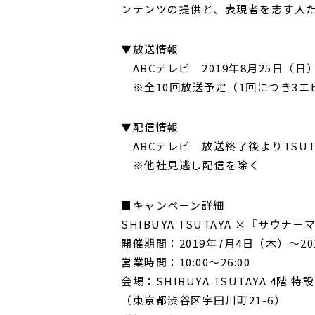
ンテンツの提供と、表現者を志す人
▼放送情報
ABCテレビ 2019年8月25日（
※全10回放送予定（1回につき3エ
▼配信情報
ABCテレビ 放送終了後よりTSUT
※他社見逃し配信を除く
■キャンペーン詳細
SHIBUYA TSUTAYA ×『サ
開催期間：2019年7月4日（木）～20
営業時間：10:00～26:00
会場：SHIBUYA TSUTAYA 4階 
（東京都渋谷区宇田川町21-6）