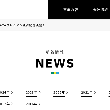
事業内容
会社情報
TAYAプレミアム独占配信決定！
新着情報
N
E
W
S
2024年
2023年
2022年
2021年
2017年
2016年