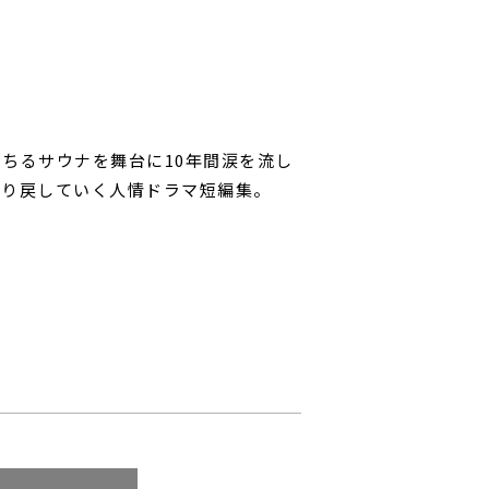
ちるサウナを舞台に10年間涙を流し
取り戻していく人情ドラマ短編集。