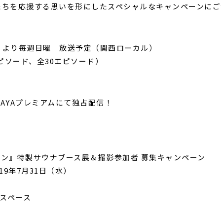
たちを応援する思いを形にしたスペシャルなキャンペーンにご
日）より毎週日曜 放送予定（関西ローカル）
ピソード、全30エピソード）
AYAプレミアムにて独占配信！
ウナーマン』特製サウナブース展＆撮影参加者 募集キャンペーン
19年7月31日（水）
特設スペース