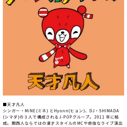
■天才凡人
シンガー・MiNE(ミネ) とHyonn(ヒョン)、DJ・SHIMADA
(シマダ)の３人で構成されるJ-POPグループ。2011 年に結
成。関西人ならではの漫才スタイルのMCや奇抜なライブ演出