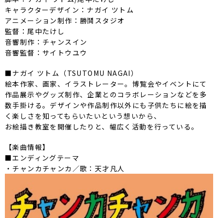
キャラクターデザイン：ナガイ ツトム
アニメーション制作：勝鬨スタジオ
監督：尾中たけし
音響制作：チャンスイン
音響監督：サイトウユウ
■ナガイ ツトム（TSUTOMU NAGAI）
絵本作家、画家、イラストレーター。博覧会やイベントにて
作品展示やグッズ制作、企業とのコラボレーションなどを多
数手掛ける。デザインや作品制作以外にも子供たちに絵を描
く楽しさを知ってもらいたいという想いから、
お絵描き教室を開催したりと、幅広く活動を行っている。
【楽曲情報】
■エンディングテーマ
・チャンカチャンカ／歌：天才凡人