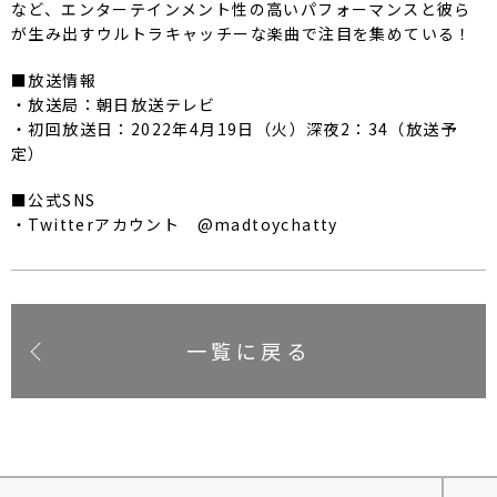
など、エンターテインメント性の高いパフォーマンスと彼ら
が生み出すウルトラキャッチーな楽曲で注目を集めている！
■放送情報
・放送局：朝日放送テレビ
・初回放送日：2022年4月19日（火）深夜2：34（放送予
定）
■公式SNS
・Twitterアカウント @madtoychatty
一覧に戻る