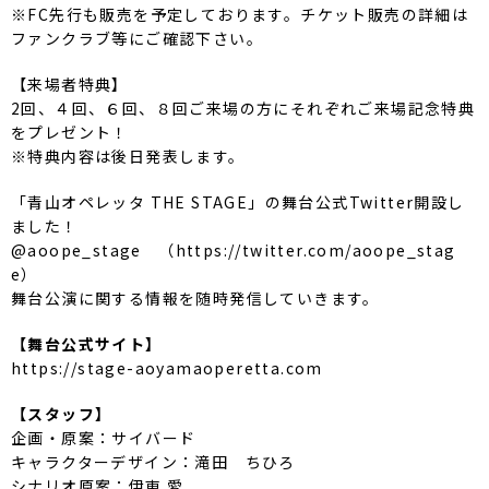
※FC先行も販売を予定しております。チケット販売の詳細は
ファンクラブ等にご確認下さい。
【来場者特典】
2回、４回、６回、８回ご来場の方にそれぞれご来場記念特典
をプレゼント！
※特典内容は後日発表します。
「青山オペレッタ THE STAGE」の舞台公式Twitter開設し
ました！
@aoope_stage （https://twitter.com/aoope_stag
e）
舞台公演に関する情報を随時発信していきます。
【舞台公式サイト】
https://stage-aoyamaoperetta.com
【スタッフ】
企画・原案：サイバード
キャラクターデザイン：滝田 ちひろ
シナリオ原案：伊東 愛