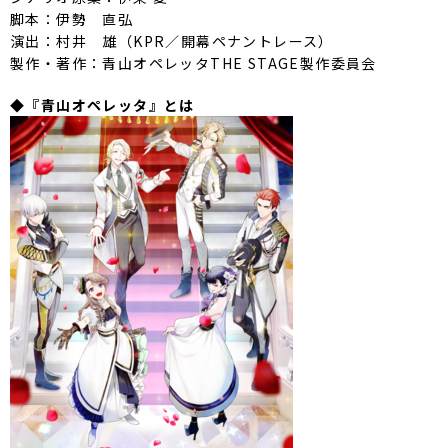
脚本：伊勢 直弘
演出：村井 雄（KPR／開幕ペナントレース）
製作・著作：青山オペレッタTHE STAGE製作委員会
◆『青山オペレッタ』とは