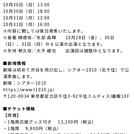
10月30日（日）13:00
10月30日（日）18:00
10月31日（月）12:00
10月31日（月）16:00
※内容に関しては後日発表いたします。
※長衛 輝夜役／矢部 昌暉 10月28日（金）、30日
（日）、31日（月）の６公演の出演となります。
※矢地 桐久役／大平 峻也 出演回は調整中となります。
■劇場情報
劇場は初めて渋谷を飛び出し、シアター1010（北千住）で公
演実施します。
劇場：シアター1010
https://www.t1010.jp/
〒120-0034 東京都足立区千住3-92千住ミルディスI番館10F
■チケット情報
【席種】
・1階席応援グッズ付き 13,200円（税込）
・1階席 9,900円（税込）