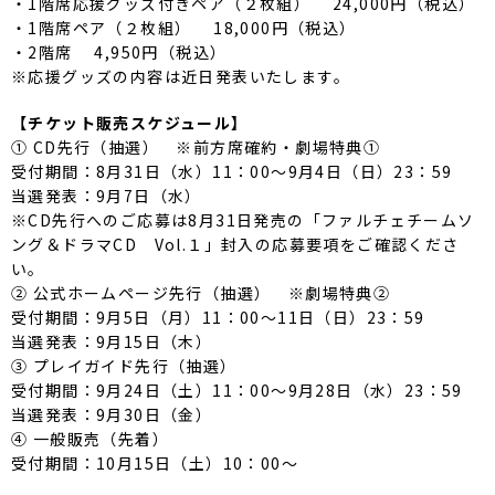
・1階席応援グッズ付きペア（２枚組） 24,000円（税込）
・1階席ペア（２枚組） 18,000円（税込）
・2階席 4,950円（税込）
※応援グッズの内容は近日発表いたします。
【チケット販売スケジュール】
① CD先行（抽選） ※前方席確約・劇場特典①
受付期間：8月31日（水）11：00～9月4日（日）23：59
当選発表：9月7日（水）
※CD先行へのご応募は8月31日発売の「ファルチェチームソ
ング＆ドラマCD Vol.１」封入の応募要項をご確認くださ
い。
② 公式ホームページ先行（抽選） ※劇場特典②
受付期間：9月5日（月）11：00～11日（日）23：59
当選発表：9月15日（木）
③ プレイガイド先行（抽選）
受付期間：9月24日（土）11：00～9月28日（水）23：59
当選発表：9月30日（金）
④ 一般販売（先着）
受付期間：10月15日（土）10：00～