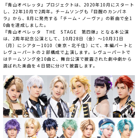
『青山オペレッタ』プロジェクトは、2020年10月にスタート
し、22年10月で2周年。チームソングも『目醒のカンパネ
ラ』から、8月に発売する「チーム・ノーヴァ」の新曲で全1
0曲を達成しました。
『青山オペレッタ THE STAGE 第四弾』となる本公演
は、2周年記念公演として、10月28日（金）〜10月31日
（月）にシアター1010（東京・北千住）にて、本編パートと
レヴューパートの２部構成で上演します。レヴューパートで
はチームソング全10曲と、舞台公演で披露された劇中劇から
選ばれた楽曲を４日間に分けて披露します。