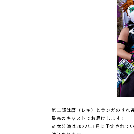
第二部は暦（レキ）とランガのすれ
最高のキャストでお届けします！
※本公演は2022年1月に予定されていた