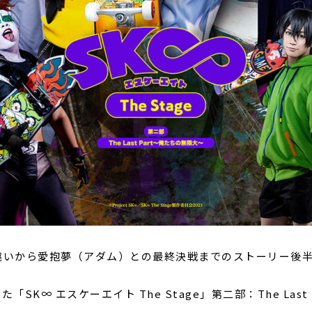
違いから愛抱夢（アダム）との最終決戦までのストーリー後
「SK∞ エスケーエイト The Stage」第二部：The Las