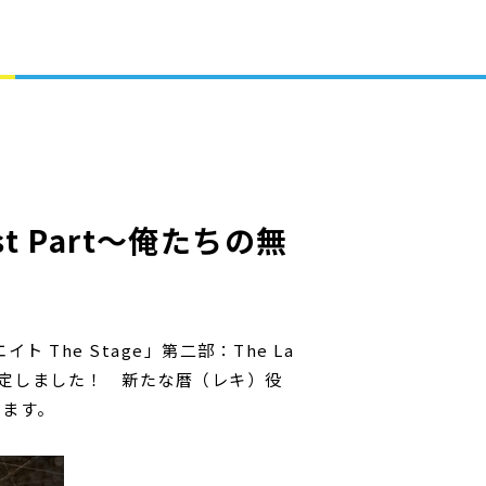
st Part～俺たちの無
The Stage」第二部：The La
が決定しました！ 新たな暦（レキ）役
します。