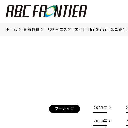
ホーム
新着情報
「SK∞ エスケーエイト The Stage」第二部：
2025年
アーカイブ
2018年