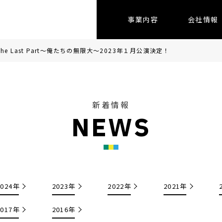
事業内容
会社情報
The Last Part～俺たちの無限大～2023年１月公演決定！
新着情報
N
E
W
S
2024年
2023年
2022年
2021年
2017年
2016年