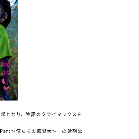
半部となり、物語のクライマックスを
t Part～俺たちの無限大～ の延期公