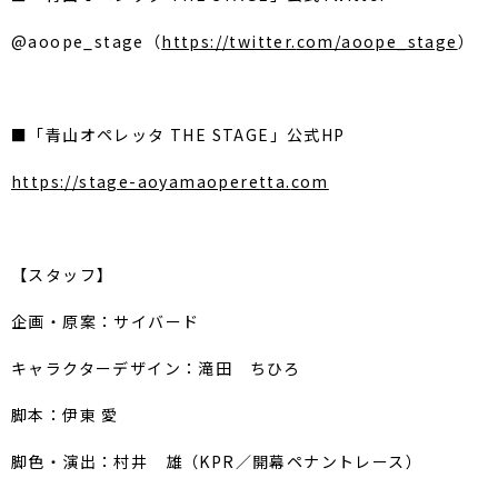
@aoope_stage（
https://twitter.
com/aoope_stage
）
■「青山オペレッタ THE STAGE」公式HP
https://stage-aoyamaoperetta.
com
【スタッフ】
企画・原案：サイバード
キャラクターデザイン：滝田 ちひろ
脚本：伊東 愛
脚色・演出：村井 雄（KPR／開幕ペナントレース）