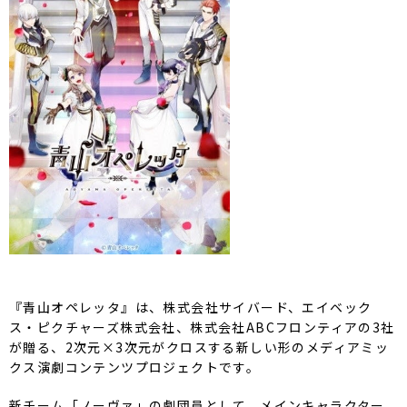
『青山オペレッタ』は、株式会社サイバード、エイベック
ス・
ピクチャーズ株式会社、
株式会社ABCフロンティアの3社
が贈る、2次元×
3次元がクロスする新しい形のメディアミッ
クス演劇コンテンツプ
ロジェクトです。
新チーム「ノーヴァ」の劇団員として、
メインキャラクター