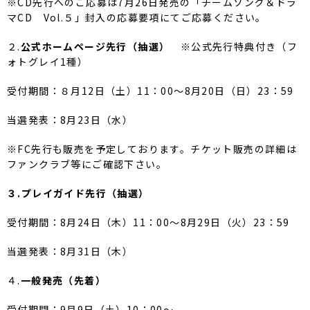
※CD先行へのご応募は7月26日発売の「チームソング＆
ドラ
マCD Vol.５」封入の応募要項にてご応募ください。
２.
公式ホームページ先行（抽選）
※公式先行特典付き（フ
ォトグレイ1種）
受付期間：８月12日（土）11：00～8月20日（日）23：
59
当選発表：8月23日（水）
※FC先行も販売を予定しております。
チケット販売の詳細は
ファンクラブ等にご確認下さい。
３.プレイガイド先行（抽選）
受付期間：8月24日（木）11：00～8月29日（火）23：
59
当選発表：8月31日（木）
４.
一般発売（先着）
受付期間：9月9日（土）10：00～