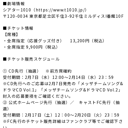
■劇場情報
シアター1010（https://www.t1010.jp/）
〒120-0034 東京都足立区千住3-92千住ミルディスI番館10F
■チケット情報
【席種】
・全席指定（応援グッズ付き） 13,200円（税込）
・全席指定 9,900円（税込）
■チケット販売スケジュール
① CD先行（抽選） ※前方席確約
受付期間：2月7日（水）12:00〜2月14日（水）23：59
※CD先行へのご応募は2月7日発売の「メッザチームソング&
ドラマCD Vol.1」「メッザチームソング&ドラマCD Vol.2」
封入の応募要項をご確認ください。
② 公式ホームページ先行（抽選）／ キャストFC先行（抽
選）
受付期間：2月17日（土）12：00〜2月20日（火）23：59
※FC先行のチケット販売詳細はファンクラブ等でご確認下さ
い。