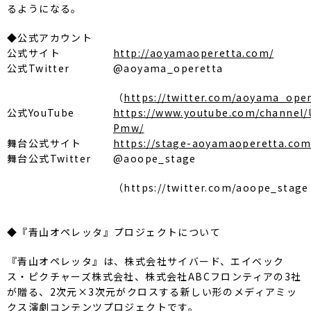
るようになる。
◆公式アカウント
公式サイト
http://aoyamaoperetta.com/
公式Twitter
@aoyama_operetta
（
https://twitter.com/aoyama_ope
公式YouTube
https://www.youtube.com/channe
Pmw/
舞台公式サイト
https://stage-aoyamaoperetta.co
舞台公式Twitter
@aoope_stage
（https://twitter.com/aoope_stage
◆『青山オペレッタ』プロジェクトについて
『青山オペレッタ』は、株式会社サイバード、エイベック
ス・ピクチャーズ株式会社、株式会社ABCフロンティアの3社
が贈る、2次元×3次元がクロスする新しい形のメディアミッ
クス演劇コンテンツプロジェクトです。