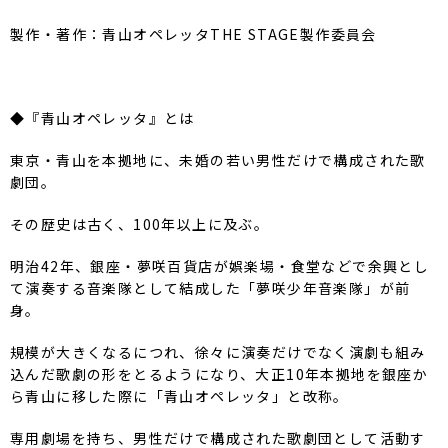
製作・著作：青山オペレッタTHE STAGE製作委員会
◆『青山オペレッタ』とは
東京・青山を本拠地に、未婚の若い男性だけで構成された歌
劇団。
その歴史は古く、100年以上に及ぶ。
明治42年、銀座・夢咲百貨店が娯楽場・食堂などで余興とし
て演奏する音楽隊として結成した「夢咲少年音楽隊」が前
身。
規模が大きくなるにつれ、徐々に演奏だけでなく演劇も組み
込んだ歌劇の形をとるようになり、大正10年本拠地を銀座か
ら青山に移した際に「青山オペレッタ」と改称。
専用劇場を持ち、男性だけで構成された歌劇団として活動す