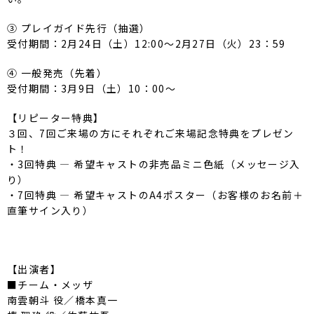
③ プレイガイド先行（抽選）
受付期間：2月24日（土）12:00〜2月27日（火）23：59
④ 一般発売（先着）
受付期間：3月9日（土）10：00～
【リピーター特典】
３回、7回ご来場の方にそれぞれご来場記念特典をプレゼン
ト！
・3回特典 ― 希望キャストの非売品ミニ色紙（メッセージ入
り）
・7回特典 ― 希望キャストのA4ポスター（お客様のお名前＋
直筆サイン入り）
【出演者】
■チーム・メッザ
南雲朝斗 役／橋本真一