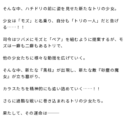
そんな中、ハチドリの前に姿を見せた新たなトリの少女。
少女は「モズ」と名乗り、自分も「トリの一人」だと告げ
る……！！
司令はツバメにモズと「ペア」を組むように提案するが、モ
ズは一癖も二癖もあるトリで、
他の少女たちに様々な動揺を広げていく。
そんな中、新たな『黒柱』が出現し、新たな敵『砂塵の魔
女』が立ち塞がり、
カラスたちを精神的にも追い詰めていく……！！
さらに過酷な戦いに巻き込まれるトリの少女たち。
果たして、その運命は———