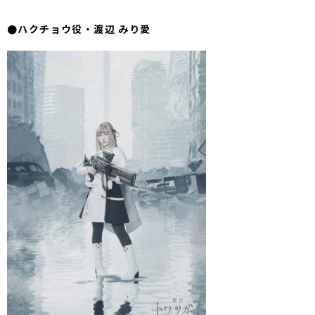
●ハクチョウ役・渡辺 みり愛