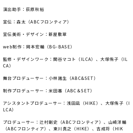
演出助手：荻原秋裕
宣伝：森太（ABCフロンティア）
宣伝美術・デザイン：新屋敷翠
web制作：岡本宏輔（BG-BASE）
監修・デザインワーク：関谷マコト（ILCA）、大塚侑子（IL
CA）
舞台プロデューサー：小林諸生（ABC&SET）
制作プロデューサー：米田基（ABC＆SET）
アシスタントプロデューサー：浅田凪（HIKE）、大塚侑子（I
LCA）
プロデューサー：辻村剛史（ABCフロンティア）、山崎洋輔
（ABCフロンティア）、東川真之（HIKE）、吉成将（HIK