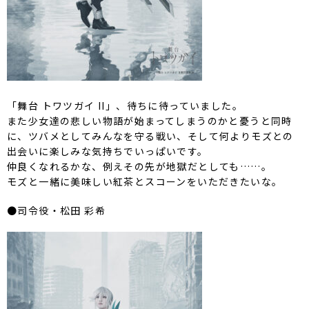
「舞台 トワツガイ II」、待ちに待っていました。
また少女達の悲しい物語が始まってしまうのかと憂うと同時
に、ツバメとしてみんなを守る戦い、そして何よりモズとの
出会いに楽しみな気持ちでいっぱいです。
仲良くなれるかな、例えその先が地獄だとしても……。
モズと一緒に美味しい紅茶とスコーンをいただきたいな。
●司令役・松田 彩希