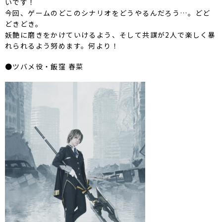
いです！
今回、ゲームのどこのシナリオをどうやるんだろう…。どど
どきどき。
妖艶に磨きをかけていけるよう、そして共謀が2人で楽しく暴
れられるよう努めます。何より！
●ツバメ役・飯窪 春菜