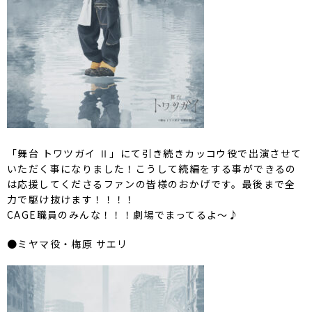
「舞台 トワツガイ Ⅱ」にて引き続きカッコウ役で出演させて
いただく事になりました！こうして続編をする事ができるの
は応援してくださるファンの皆様のおかげです。最後まで全
力で駆け抜けます！！！！
CAGE職員のみんな！！！劇場でまってるよ〜♪
●ミヤマ役・梅原 サエリ