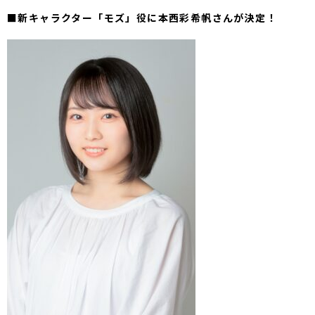
■新キャラクター「モズ」役に本西彩希帆さんが決定！