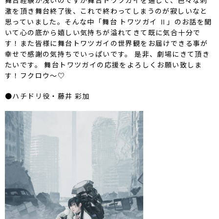
激を頂き舞台終了後、これで終わってしまうのが寂しいなと
思っていました。そんな中「舞台 トワツガイ Ⅱ」のお話を聞
いて心の底から嬉しい気持ちが溢れてきて既に気合十分で
す！また皆様に舞台トワツガイの世界観をお届けできる事が
幸せで感謝の気持ちでいっぱいです。 是非、劇場にきて頂き
たいです。 舞台トワツガイの応援をよろしくお願い致しま
す！フクロウ〜♡
●ハチドリ役・藤井 彩加