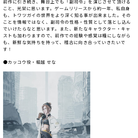
前作に引き続き、舞台上でも「副司令」を演じさせて頂ける
こと、光栄に思います。ゲームリリースから約一年、私自身
も、トワツガイの世界をより深く知る事が出来ました。その
ことを情報ではなく、副司令の性格・性質として落とし込ん
でいけたらなと思います。また、新たなキャラクター・キャ
ストも加わりますので、前作での経験や感覚は糧にしながら
も、新鮮な気持ちを持って、稽古に向き合っていきたいで
す！
●カッコウ役・堀越 せな