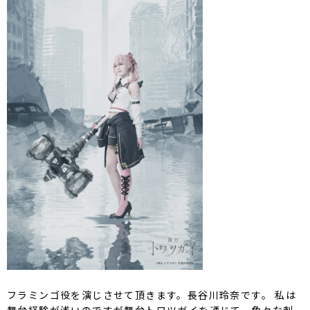
フラミンゴ役を演じさせて頂きます。長谷川玲奈です。 私は
舞台経験が浅いのですが舞台トワツガイを通じて、色々な刺