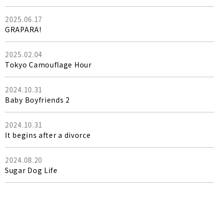
2025.06.17
GRAPARA!
2025.02.04
Tokyo Camouflage Hour
2024.10.31
Baby Boyfriends 2
2024.10.31
It begins after a divorce
2024.08.20
Sugar Dog Life