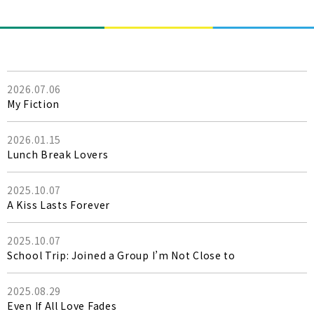
2026.07.06
My Fiction
2026.01.15
Lunch Break Lovers
2025.10.07
A Kiss Lasts Forever
2025.10.07
School Trip: Joined a Group I’m Not Close to
2025.08.29
Even If All Love Fades