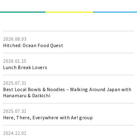
2026.08.03
Hitched: Ocean Food Quest
2026.01.15
Lunch Break Lovers
2025.07.31
Best Local Bowls & Noodles – Walking Around Japan with
Hanamaru & Daikichi
2025.07.31
Here, There, Everywhere with Ae! group
2024.12.01